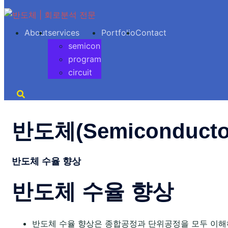
Skip
to
About
services
Portfolio
Contact
content
semicon
program
circuit
반도체(Semiconducto
반도체 수율 향상
반도체 수율 향상
반도체 수율 향상은 종합공정과 단위공정을 모두 이해하고